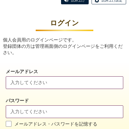
読み上げ
読み上げ設定
ログイン
個人会員用のログインページです。
登録団体の方は管理画面側のログインページをご利用くだ
さい。
メールアドレス
パスワード
メールアドレス・パスワードを記憶する