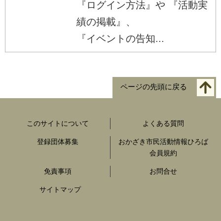
『ログイン方法』や 『活動実
績の掲載』、
『イベントの告知...
ページの先頭に戻る
このサイトについて
よくある質問
登録団体募集
おかざき市民活動情報ひろば
会員規約
免責事項
お問合せ
サイトマップ