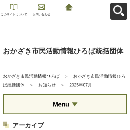
このサイトについて
お問い合わせ
おかざき市民活動情
報ひろばへ戻る
おかざき市民活動情報ひろば統括団体
おかざき市民活動情報ひろば
＞
おかざき市民活動情報ひろ
ば統括団体
＞
お知らせ
＞
2025年07月
Menu
アーカイブ