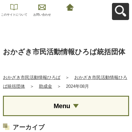
このサイトについて
お問い合わせ
おかざき市民活動情
報ひろばへ戻る
おかざき市民活動情報ひろば統括団体
おかざき市民活動情報ひろば
＞
おかざき市民活動情報ひろ
ば統括団体
＞
助成金
＞
2024年08月
Menu
アーカイブ