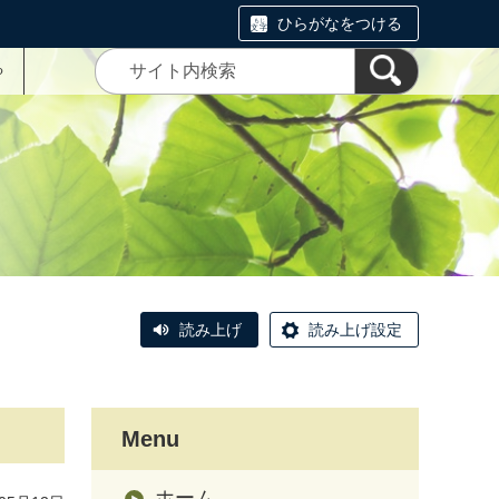
ひらがなをつける
る
読み上げ
読み上げ設定
Menu
ホーム