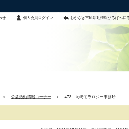
わせ
個人会員ログイン
おかざき市民活動情報ひろばへ戻
＞
公益活動情報コーナー
＞
473 岡崎モラロジー事務所