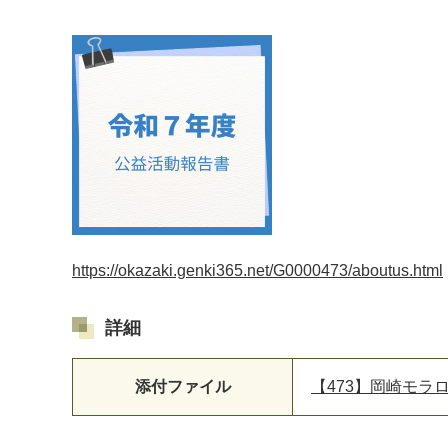
https://okazaki.genki365.net/G0000473/aboutus.html
マイメディア検索
詳細
添付ファイル
【473】岡崎モラロ