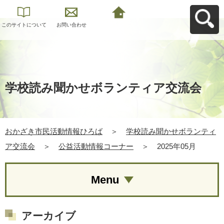
このサイトについて
お問い合わせ
おかざき市民活動情
報ひろばへ戻る
学校読み聞かせボランティア交流会
おかざき市民活動情報ひろば
＞
学校読み聞かせボランティ
ア交流会
＞
公益活動情報コーナー
＞
2025年05月
Menu
アーカイブ