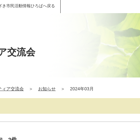
ざき市民活動情報ひろばへ戻る
ア交流会
ティア交流会
＞
お知らせ
＞
2024年03月
案内 2件