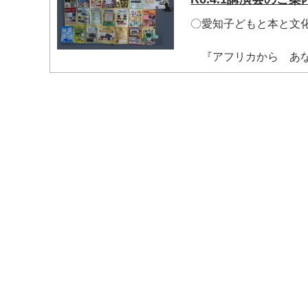
〇愛知子どもと本と文
『アフリカから あなた
マイメディア検索