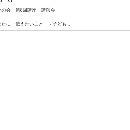
化の会 第8回講座 講演会
に 伝えたいこと ～子ども...