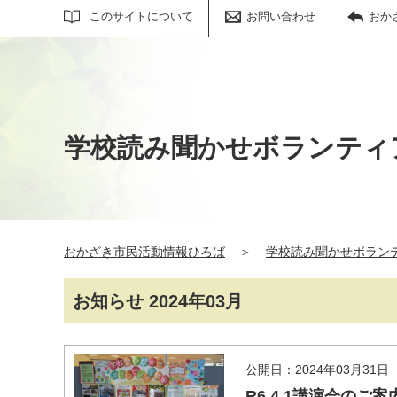
サイト内検索
このサイトについて
お問い合わせ
おか
学校読み聞かせボランティ
おかざき市民活動情報ひろば
＞
学校読み聞かせボラン
お知らせ 2024年03月
公開日：2024年03月31日
R6.4.1講演会のご