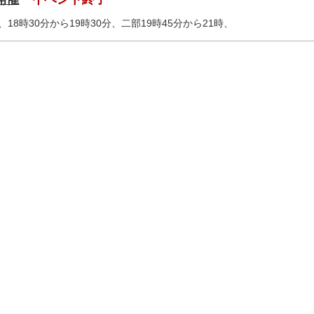
8時30分から19時30分、二部19時45分から21時、