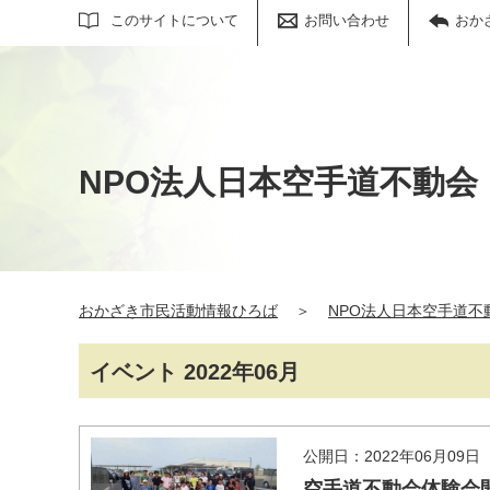
サイト内検索
このサイトについて
お問い合わせ
おか
NPO法人日本空手道不動会
おかざき市民活動情報ひろば
＞
NPO法人日本空手道不
イベント 2022年06月
公開日：2022年06月09日
空手道不動会体験会