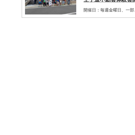
開催日：毎週金曜日、一部、1
マイメディア検索