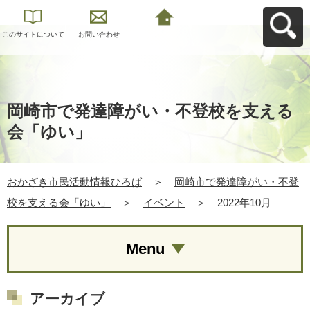
このサイトについて
お問い合わせ
おかざき市民活動情
報ひろばへ戻る
岡崎市で発達障がい・不登校を支える
会「ゆい」
おかざき市民活動情報ひろば
＞
岡崎市で発達障がい・不登
校を支える会「ゆい」
＞
イベント
＞
2022年10月
Menu
アーカイブ