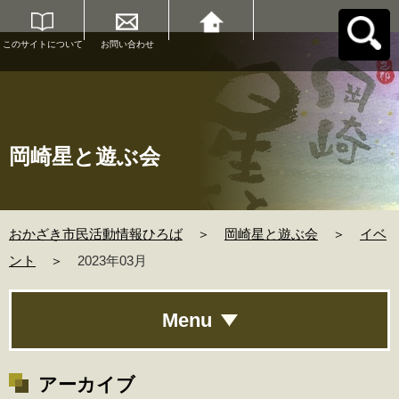
このサイトについて
お問い合わせ
おかざき市民活動情
報ひろばへ戻る
岡崎星と遊ぶ会
おかざき市民活動情報ひろば
＞
岡崎星と遊ぶ会
＞
イベ
ント
＞
2023年03月
Menu
アーカイブ