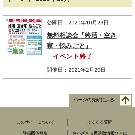
公開日：2020年10月26日
無料相談会『終活・空き
家・悩みごと』
イベント終了
開催日：2021年2月20日
ページの先頭に戻る
このサイトについて
よくある質問
登録団体募集
おかざき市民活動情報ひろば