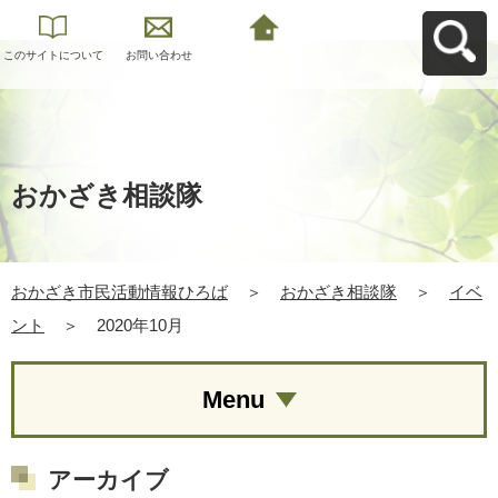
このサイトについて
お問い合わせ
おかざき市民活動情
報ひろばへ戻る
おかざき相談隊
おかざき市民活動情報ひろば
＞
おかざき相談隊
＞
イベ
ント
＞
2020年10月
Menu
アーカイブ