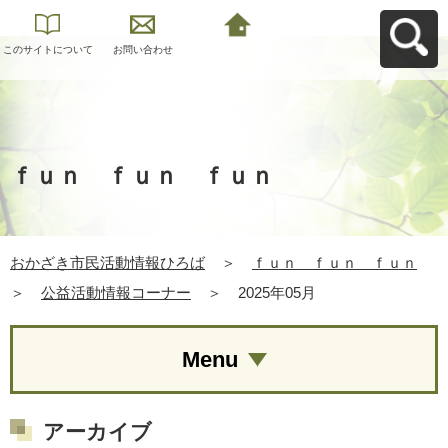
このサイトについて
お問い合わせ
おかざき市民活動情
報ひろばへ戻る
ｆｕｎ ｆｕｎ ｆｕｎ
おかざき市民活動情報ひろば
＞
ｆｕｎ ｆｕｎ ｆｕｎ
＞
公益活動情報コーナー
＞
2025年05月
Menu
アーカイブ