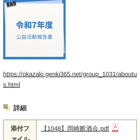
https://okazaki.genki365.net/group_1031/aboutu
s.html
詳細
添付フ
【1048】岡崎断酒会.pdf
ァイル