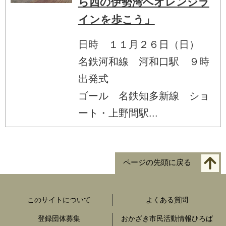
ら西の伊勢湾へオレンジラ
インを歩こう」
日時 １１月２６日（日）
名鉄河和線 河和口駅 ９時
出発式
ゴール 名鉄知多新線 ショ
ート・上野間駅...
ページの先頭に戻る
このサイトについて
よくある質問
登録団体募集
おかざき市民活動情報ひろば