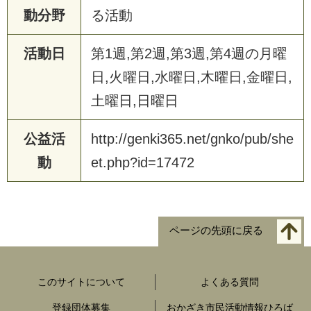
動分野
る活動
活動日
第1週,第2週,第3週,第4週の月曜
日,火曜日,水曜日,木曜日,金曜日,
土曜日,日曜日
公益活
http://genki365.net/gnko/pub/she
動
et.php?id=17472
ページの先頭に戻る
このサイトについて
よくある質問
登録団体募集
おかざき市民活動情報ひろば