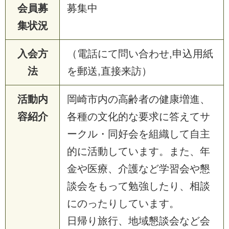
会員募
募集中
集状況
入会方
（電話にて問い合わせ,申込用紙
法
を郵送,直接来訪）
活動内
岡崎市内の高齢者の健康増進、
容紹介
各種の文化的な要求に答えてサ
ークル・同好会を組織して自主
的に活動しています。また、年
金や医療、介護など学習会や懇
談会をもって勉強したり、相談
にのったりしています。
日帰り旅行、地域懇談会など会