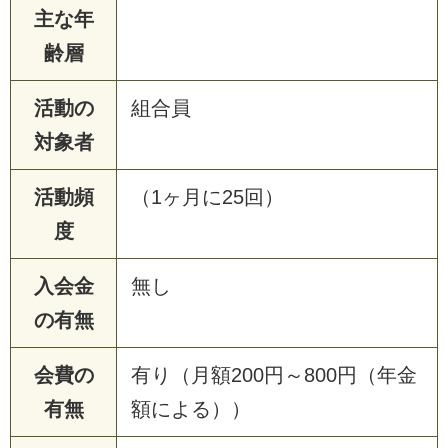
主な年
齢層
活動の
組合員
対象者
活動頻
（1ヶ月に25回）
度
入会金
無し
の有無
会費の
有り（月額200円～800円（年金
有無
額による））