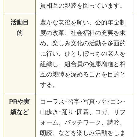
員相互の親睦を図っています。
活動目
豊かな老後を願い、公的年金制
的
度の改革、社会福祉の充実を求
め、楽しみ文化の活動を多面的
に行い、ひとりぼっちの老人を
組織し、組合員の健康増進と相
互の親睦を深めることを目的と
する。
PRや実
コーラス･習字･写真･パソコン･
績など
山歩き･踊り･囲碁、ヨガ、リフ
ォーム、パッチワーク、詩吟、
朗読、などを楽しみ活動をしま