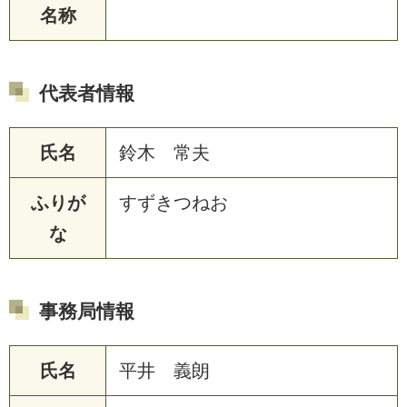
名称
代表者情報
氏名
鈴木 常夫
ふりが
すずきつねお
な
事務局情報
氏名
平井 義朗