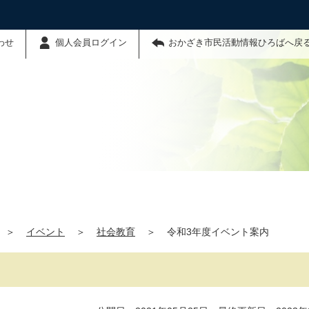
わせ
個人会員ログイン
おかざき市民活動情報ひろばへ戻
＞
イベント
＞
社会教育
＞
令和3年度イベント案内