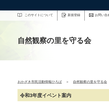
サイト内検索
このサイトについて
新規登録
お問い合
自然観察の里を守る会
おかざき市民活動情報ひろば
＞
自然観察の里を守る会
令和3年度イベント案内