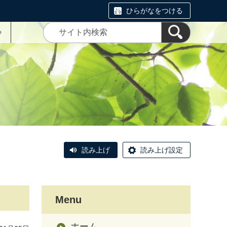
ひらがなをつける
る
読み上げ
読み上げ設定
Menu
ホーム