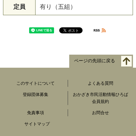
定員
有り（五組）
ページの先頭に戻る
このサイトについて
よくある質問
登録団体募集
おかざき市民活動情報ひろば
会員規約
免責事項
お問合せ
サイトマップ