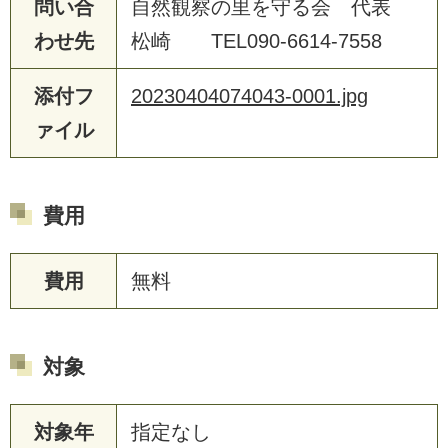
問い合
自然観察の里を守る会 代表
わせ先
松崎 TEL090-6614-7558
添付フ
20230404074043-0001.jpg
ァイル
費用
費用
無料
対象
対象年
指定なし