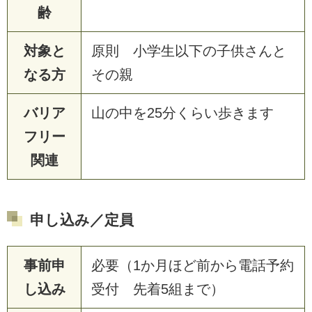
齢
対象と
原則 小学生以下の子供さんと
なる方
その親
バリア
山の中を25分くらい歩きます
フリー
関連
申し込み／定員
事前申
必要（1か月ほど前から電話予約
し込み
受付 先着5組まで）