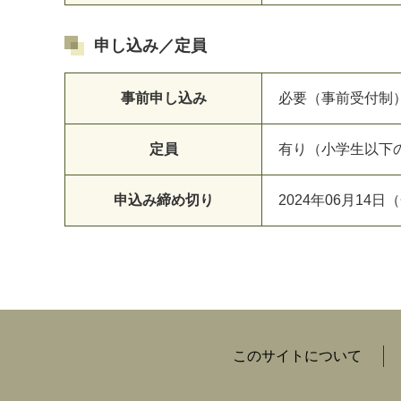
申し込み／定員
事前申し込み
必要（事前受付制
定員
有り（小学生以下
申込み締め切り
2024年06月14日（
このサイトについて