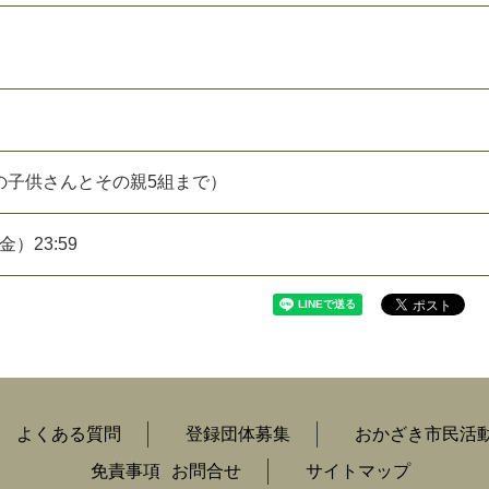
）
の子供さんとその親5組まで）
金）23:59
よくある質問
登録団体募集
おかざき市民活
免責事項
お問合せ
サイトマップ