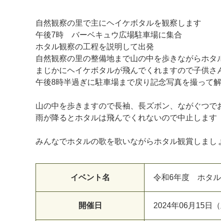
自然観察の里で主にヘイケボタルを観察します
午後7時 バーベキュウ広場駐車場に集合
ホタル観察の工程を説明して出発
自然観察の里の整備地まで山の中を歩きながらホタ
まじかにヘイケボタルが飛んでくれますので子供さ
午後8時半過ぎに駐車場まで戻り記念写真を撮って
山の中を歩きますので長袖、長ズボン、ながぐつで
雨が降るとホタルは飛んでくれないので中止します
みんなでホタルの歌を歌いながらホタル観賞しまし
マイメディア検索
イベント名
令和6年度 ホタ
開催日
2024年06月15日