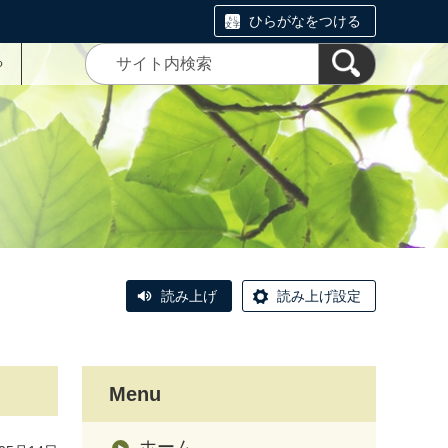
ひらがなをつける
る
読み上げ
読み上げ設定
Menu
ホーム