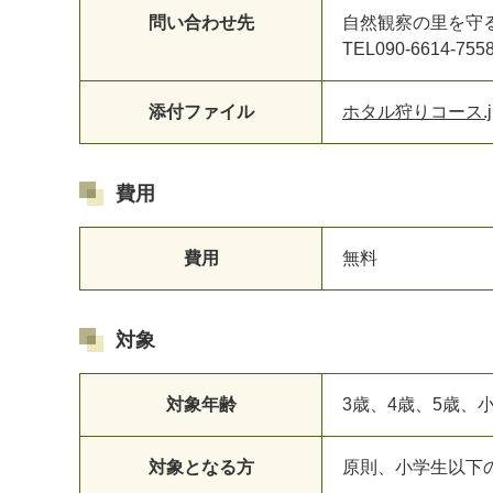
問い合わせ先
自然観察の里を守
TEL090-6614-755
添付ファイル
ホタル狩りコース.j
費用
費用
無料
対象
対象年齢
3歳、4歳、5歳
対象となる方
原則、小学生以下