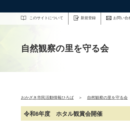
サイト内検索
このサイトについて
新規登録
お問い合
自然観察の里を守る会
おかざき市民活動情報ひろば
＞
自然観察の里を守る会
令和6年度 ホタル観賞会開催