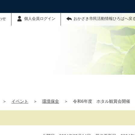
わせ
個人会員ログイン
おかざき市民活動情報ひろばへ戻
＞
イベント
＞
環境保全
＞
令和6年度 ホタル観賞会開催