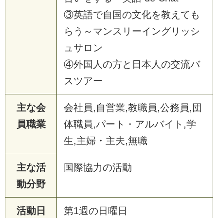
③英語で自国の文化を教えても
らう～マンスリーイングリッシ
ュサロン
④外国人の方と日本人の交流バ
スツアー
主な会
会社員,自営業,教職員,公務員,団
員職業
体職員,パート・アルバイト,学
生,主婦・主夫,無職
主な活
国際協力の活動
動分野
活動日
第1週の日曜日