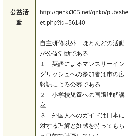
公益活
http://genki365.net/gnko/pub/she
動
et.php?id=56140
自主研修以外 ほとんどの活動
が公益活動である
１ 英語によるマンスリーイン
グリッシュへの参加者は市の広
報誌による公募である
２ 小学校児童への国際理解講
座
３ 外国人へのガイドは日本に
対する理解と好感を持ってもら
う目的で計画している