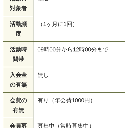
対象者
活動頻
（1ヶ月に1回）
度
活動時
09時00分から12時00分まで
間帯
入会金
無し
の有無
会費の
有り（年会費1000円）
有無
会員募
募集中（常時募集中）