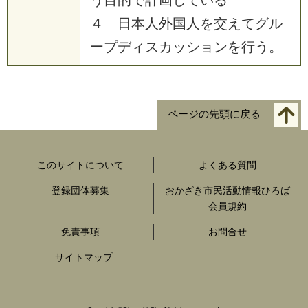
４ 日本人外国人を交えてグル
ープディスカッションを行う。
ページの先頭に戻る
このサイトについて
よくある質問
登録団体募集
おかざき市民活動情報ひろば
会員規約
免責事項
お問合せ
サイトマップ