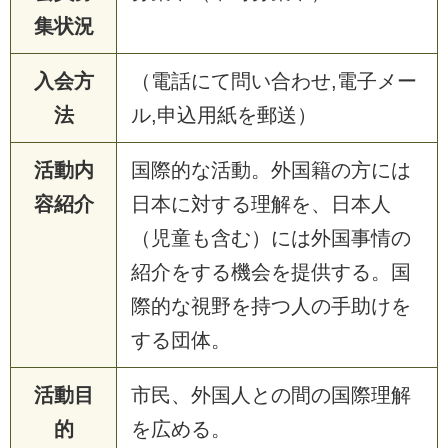
集状況
入会方
（電話にて問い合わせ,電子メー
法
ル,申込用紙を郵送）
活動内
国際的な活動。外国籍の方には
容紹介
日本に対する理解を、日本人
（児童も含む）には外国事情の
紹介をする機会を提供する。国
際的な視野を持つ人の手助けを
する団体。
活動目
市民、外国人との間の国際理解
的
を広める。