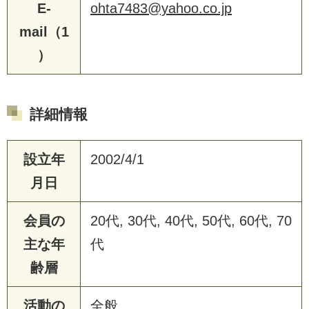
E-
ohta7483@yahoo.co.jp
mail（1
）
詳細情報
設立年
2002/4/1
月日
会員の
20代, 30代, 40代, 50代, 60代, 70
主な年
代
齢層
活動の
全般