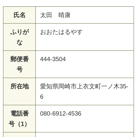
氏名
太田 晴康
ふりが
おおたはるやす
な
郵便番
444-3504
号
所在地
愛知県岡崎市上衣文町一ノ木35-
6
電話番
080-6912-4536
号（1）