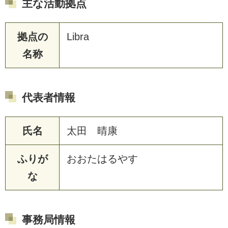
主な活動拠点
拠点の
Libra
名称
代表者情報
氏名
太田 晴康
ふりが
おおたはるやす
な
事務局情報