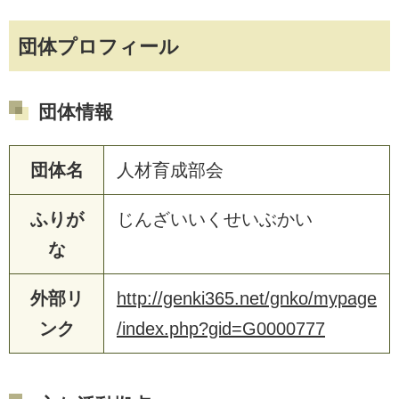
団体プロフィール
団体情報
団体名
人材育成部会
ふりが
じんざいいくせいぶかい
な
外部リ
http://genki365.net/gnko/mypage
ンク
/index.php?gid=G0000777