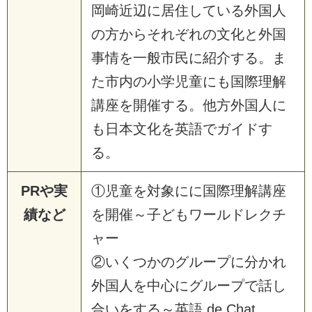
岡崎近辺に居住している外国人
の方からそれぞれの文化と外国
事情を一般市民に紹介する。ま
た市内の小学児童にも国際理解
講座を開催する。他方外国人に
も日本文化を英語でガイドす
る。
PRや実
①児童を対象にに国際理解講座
績など
を開催～子どもワールドレクチ
ャー
②いくつかのグループに分かれ
外国人を中心にグループで話し
合いをする～英語 de Chat