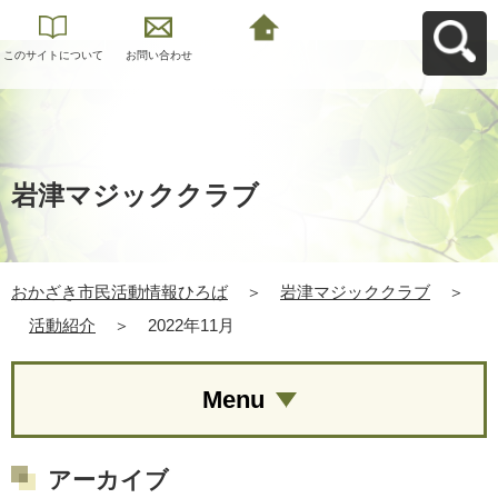
このサイトについて
お問い合わせ
おかざき市民活動情
報ひろばへ戻る
岩津マジッククラブ
おかざき市民活動情報ひろば
＞
岩津マジッククラブ
＞
活動紹介
＞
2022年11月
Menu
アーカイブ