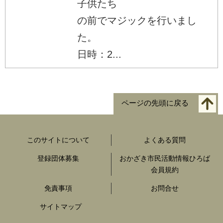
子供たち
の前でマジックを行いまし
た。
日時：2...
ページの先頭に戻る
このサイトについて
よくある質問
登録団体募集
おかざき市民活動情報ひろば
会員規約
免責事項
お問合せ
サイトマップ