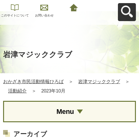
このサイトについて
お問い合わせ
おかざき市民活動情
報ひろばへ戻る
岩津マジッククラブ
おかざき市民活動情報ひろば
＞
岩津マジッククラブ
＞
活動紹介
＞
2023年10月
Menu
アーカイブ