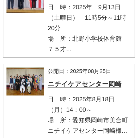
日 時：2025年 9月13日
（土曜日） 11時5分～11時
20分
場 所：北野小学校体育館
７５才...
公開日：2025年08月25日
ニチイケアセンター岡崎
日 時：2025年8月18日
（月）14：00～
場 所：愛知県岡崎市美合町
ニチイケアセンター岡崎様...