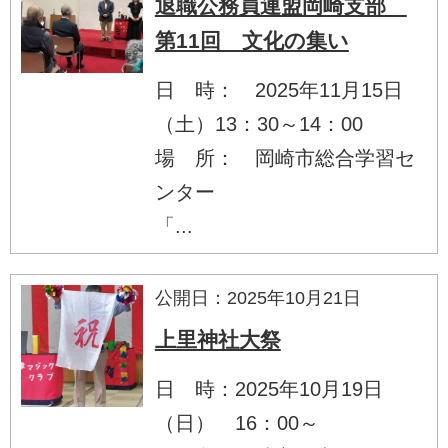
退職公務員連盟岡崎支部
第11回 文化の集い
日 時： 2025年11月15日
（土）13：30～14：00
場 所： 岡崎市総合学習セ
ンター
「...
公開日：2025年10月21日
上里神社大祭
日 時：2025年10月19日
（日） 16：00～