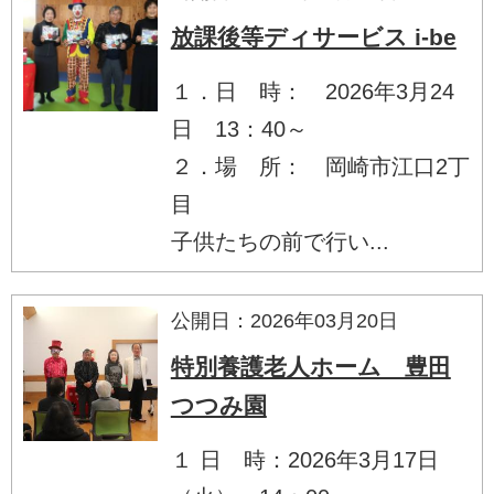
放課後等ディサービス i-be
１．日 時： 2026年3月24
日 13：40～
２．場 所： 岡崎市江口2丁
目
子供たちの前で行い...
公開日：2026年03月20日
特別養護老人ホーム 豊田
つつみ園
１ 日 時：2026年3月17日