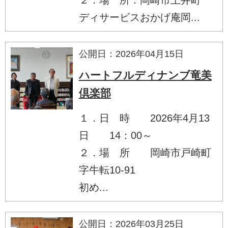
ディサービスおかげ庵岡...
公開日：2026年04月15日
ハートフルディナンブ竜美
倶楽部
１．日 時 2026年4月13
日 14：00～
２．場 所 岡崎市戸崎町
字牛転10-91
初め...
公開日：2026年03月25日