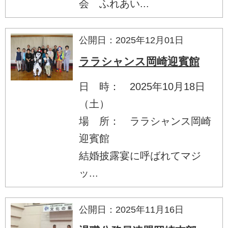
会 ふれあい...
公開日：2025年12月01日
ララシャンス岡崎迎賓館
日 時： 2025年10月18日
（土）
場 所： ララシャンス岡崎
迎賓館
結婚披露宴に呼ばれてマジ
ッ...
公開日：2025年11月16日