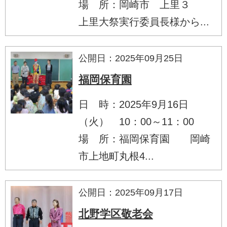
場 所：岡崎市 上里３
上里大祭実行委員長様から...
公開日：2025年09月25日
福岡保育園
日 時：2025年9月16日
（火） 10：00～11：00
場 所：福岡保育園 岡崎
市上地町丸根4...
公開日：2025年09月17日
北野学区敬老会