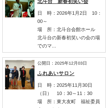
北斗台 新春初笑い会
日 時：2026年1月2日 10：
00～
場 所：北斗台会館ホール
北斗台の新春初笑いの会の場
でのマ...
公開日：2025年12月03日
ふれあいサロン
日 時：2025年11月30日
（日） 10：30～11：30
場 所：東大友町 福祉委員