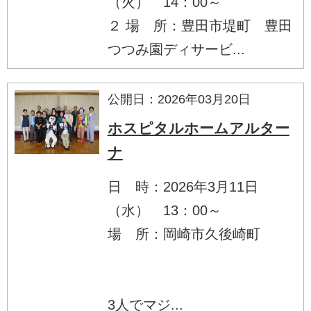
（火） 14：00～
２ 場 所：豊田市堤町 豊田
つつみ園ディサービ...
公開日：2026年03月20日
ホスピタルホームアルター
ナ
日 時：2026年3月11日
（水） 13：00～
場 所：岡崎市久後崎町
3人でマジ...