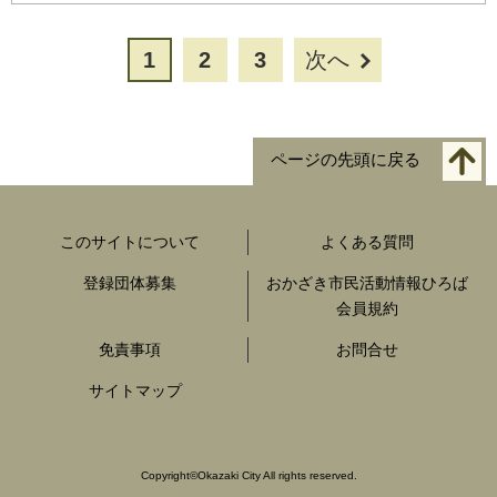
1
2
3
次へ
ページの先頭に戻る
このサイトについて
よくある質問
登録団体募集
おかざき市民活動情報ひろば
会員規約
免責事項
お問合せ
サイトマップ
Copyright
©
Okazaki City All rights reserved.