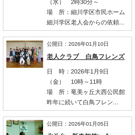
（水） 2時30分～
場 所：細川学区市民ホーム
細川学区老人会からの依頼...
公開日：2026年01月10日
老人クラブ 白鳥フレンズ
日 時：2026年1月9日
（金） 10時～11時
場 所：竜美ヶ丘大西公民館
昨年に続いて白鳥フレン...
公開日：2026年01月05日