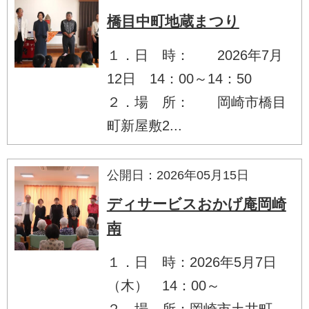
橋目中町地蔵まつり
１．日 時： 2026年7月
12日 14：00～14：50
２．場 所： 岡崎市橋目
町新屋敷2...
公開日：2026年05月15日
ディサービスおかげ庵岡崎
南
１．日 時：2026年5月7日
（木） 14：00～
２．場 所：岡崎市土井町