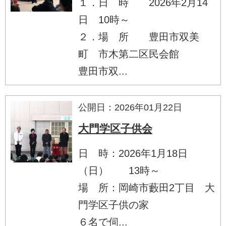
１．日 時 2026年2月14
日 10時～
２．場 所 豊田市双美
町 市木第二区民会館
豊田市双...
公開日：2026年01月22日
大門学区子供会
日 時：2026年1月18日
（日） 13時～
場 所：岡崎市藪田2丁目 大
門学区子供の家
６名で伺...