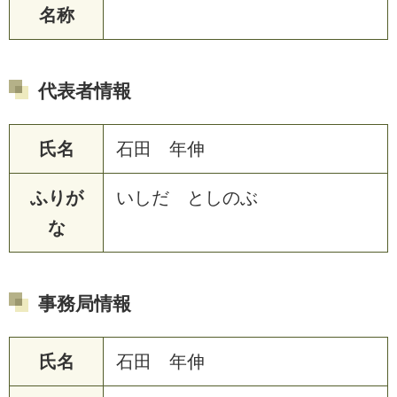
名称
代表者情報
氏名
石田 年伸
ふりが
いしだ としのぶ
な
事務局情報
氏名
石田 年伸