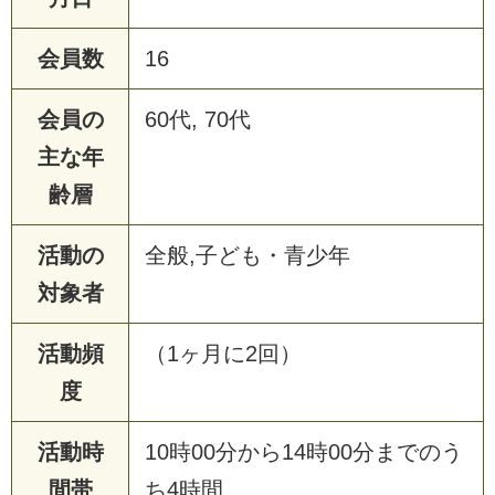
会員数
16
会員の
60代, 70代
主な年
齢層
活動の
全般,子ども・青少年
対象者
活動頻
（1ヶ月に2回）
度
活動時
10時00分から14時00分までのう
間帯
ち4時間