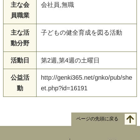
主な会
会社員,無職
員職業
主な活
子どもの健全育成を図る活動
動分野
活動日
第2週,第4週の土曜日
公益活
http://genki365.net/gnko/pub/she
動
et.php?id=16191
ページの先頭に戻る