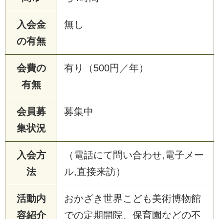
入会金
無し
の有無
会費の
有り（500円／年）
有無
会員募
募集中
集状況
入会方
（電話にて問い合わせ,電子メー
法
ル,直接来訪）
活動内
おかざき世界こども美術博物館
容紹介
での定期開院、保育園などの不