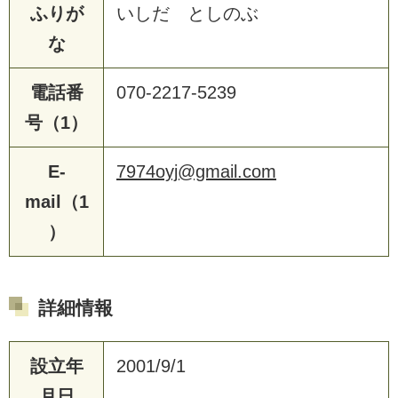
ふりが
いしだ としのぶ
な
電話番
070-2217-5239
号（1）
E-
7974oyj@gmail.com
mail（1
）
詳細情報
設立年
2001/9/1
月日