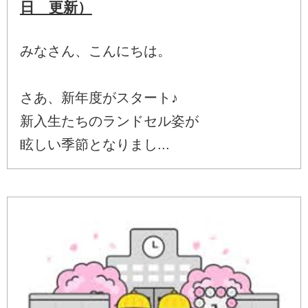
日 更新）
みなさん、こんにちは。
さあ、新年度がスタート♪
新入生たちのランドセル姿が
眩しい季節となりまし...