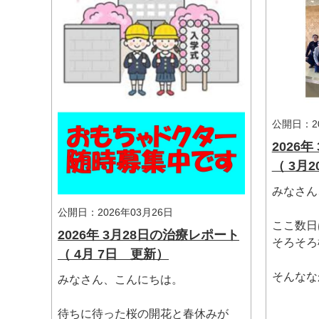
公開日：20
2026
（ 3月
みなさん
マイメディア検索
公開日：2026年03月26日
ここ数日
2026年 3月28日の治療レポート
そろそろ
（ 4月 7日 更新）
そんななか
みなさん、こんにちは。
待ちに待った桜の開花と春休みが