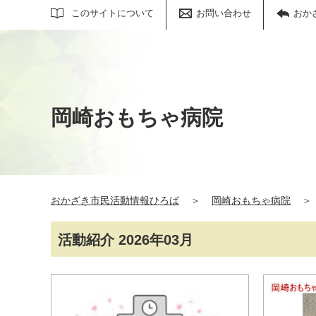
サイト内検索
このサイトについて
お問い合わせ
おか
岡崎おもちゃ病院
おかざき市民活動情報ひろば
＞
岡崎おもちゃ病院
＞
活動紹介 2026年03月