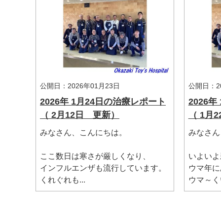
公開日：2026年01月23日
公開日：20
2026年 1月24日の治療レポート
2026
（ 2月12日 更新）
（ 1月
みなさん、こんにちは。
みなさん
マイメディア検索
ここ数日は寒さが厳しくなり、
いよいよ
インフルエンザも流行しています。
ウマ年に
くれぐれも...
ウマ～くい