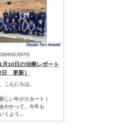
26年01月07日
年 1月10日の治療レポート
22日 更新）
、こんにちは。
新しい年がスタート！
あやかって、今年も
くよう...