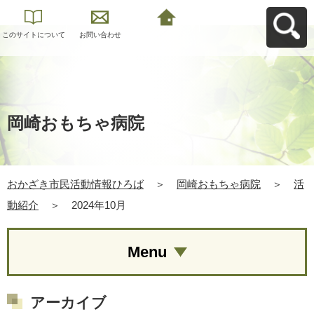
このサイトについて
お問い合わせ
おかざき市民活動情
報ひろばへ戻る
岡崎おもちゃ病院
おかざき市民活動情報ひろば
＞
岡崎おもちゃ病院
＞
活
動紹介
＞
2024年10月
Menu
アーカイブ