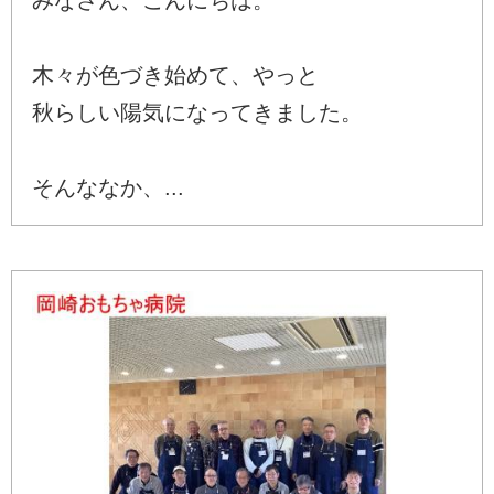
木々が色づき始めて、やっと
秋らしい陽気になってきました。
そんななか、...