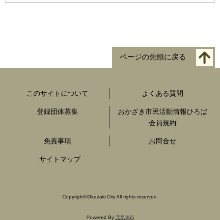
ページの先頭に戻る
このサイトについて
よくある質問
登録団体募集
おかざき市民活動情報ひろば
会員規約
免責事項
お問合せ
サイトマップ
Copyright
©
Okazaki City All rights reserved.
Powered By
元気365