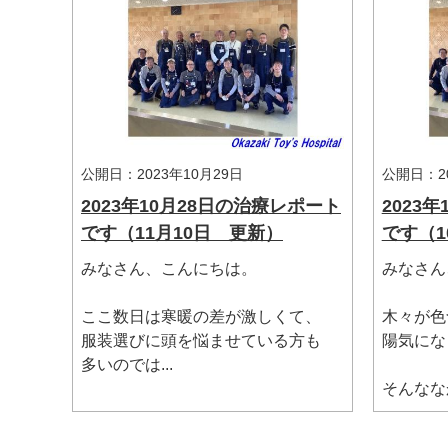
公開日：2023年10月29日
公開日：20
2023年10月28日の治療レポート
2023
です（11月10日 更新）
です（1
みなさん、こんにちは。
みなさん
マイメディア検索
ここ数日は寒暖の差が激しくて、
木々が色
服装選びに頭を悩ませている方も
陽気にな
多いのでは...
そんななか