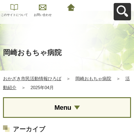
このサイトについて
お問い合わせ
おかざき市民活動情
報ひろばへ戻る
岡崎おもちゃ病院
おかざき市民活動情報ひろば
＞
岡崎おもちゃ病院
＞
活
動紹介
＞
2025年04月
Menu
アーカイブ