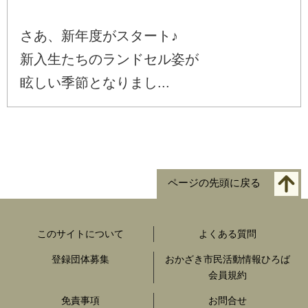
さあ、新年度がスタート♪
新入生たちのランドセル姿が
眩しい季節となりまし...
ページの先頭に戻る
このサイトについて
よくある質問
登録団体募集
おかざき市民活動情報ひろば
会員規約
免責事項
お問合せ