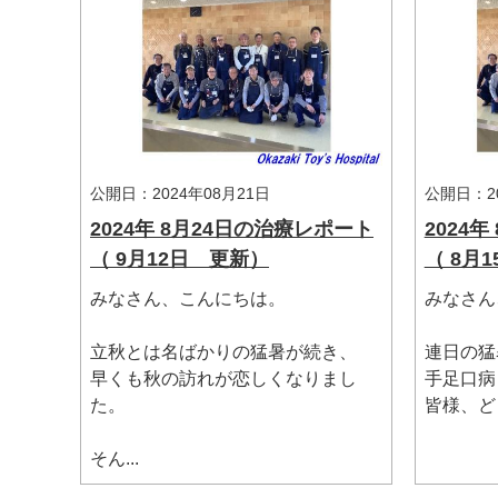
公開日：2024年08月21日
公開日：20
2024年 8月24日の治療レポート
2024
（ 9月12日 更新）
（ 8月
みなさん、こんにちは。
みなさん
マイメディア検索
立秋とは名ばかりの猛暑が続き、
連日の猛
早くも秋の訪れが恋しくなりまし
手足口病
た。
皆様、どう
そん...