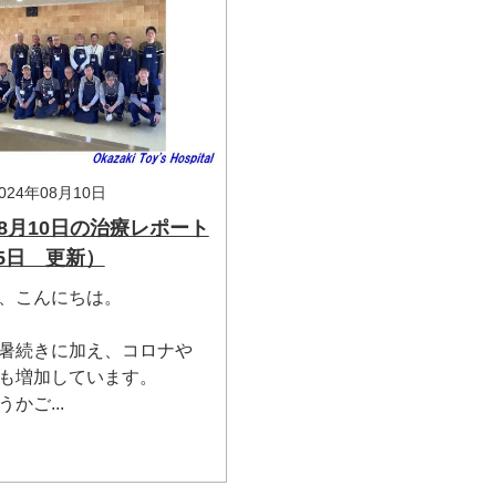
24年08月10日
年 8月10日の治療レポート
15日 更新）
、こんにちは。
暑続きに加え、コロナや
も増加しています。
かご...