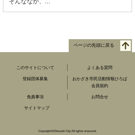
そんななか、...
ページの先頭に戻る
このサイトについて
よくある質問
登録団体募集
おかざき市民活動情報ひろば
会員規約
免責事項
お問合せ
サイトマップ
Copyright
©
Okazaki City All rights reserved.