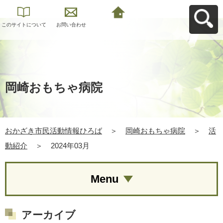
このサイトについて
お問い合わせ
おかざき市民活動情
報ひろばへ戻る
岡崎おもちゃ病院
おかざき市民活動情報ひろば
＞
岡崎おもちゃ病院
＞
活
動紹介
＞
2024年03月
Menu
アーカイブ