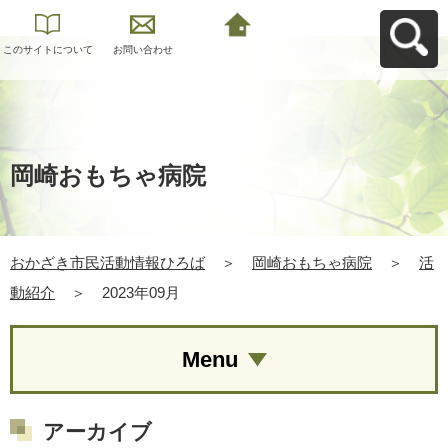
このサイトについて
お問い合わせ
おかざき市民活動情
報ひろばへ戻る
岡崎おもちゃ病院
おかざき市民活動情報ひろば
＞
岡崎おもちゃ病院
＞
活
動紹介
＞
2023年09月
Menu
アーカイブ