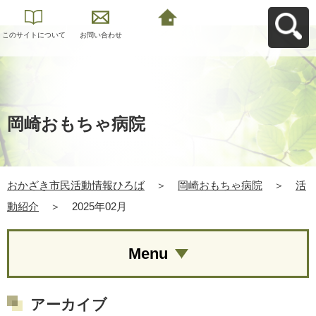
このサイトについて
お問い合わせ
おかざき市民活動情
報ひろばへ戻る
岡崎おもちゃ病院
おかざき市民活動情報ひろば
＞
岡崎おもちゃ病院
＞
活
動紹介
＞
2025年02月
Menu
アーカイブ