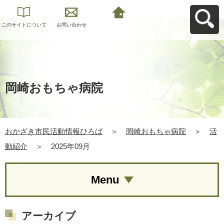
このサイトについて
お問い合わせ
おかざき市民活動情
報ひろばへ戻る
岡崎おもちゃ病院
おかざき市民活動情報ひろば
＞
岡崎おもちゃ病院
＞
活
動紹介
＞
2025年09月
Menu
アーカイブ