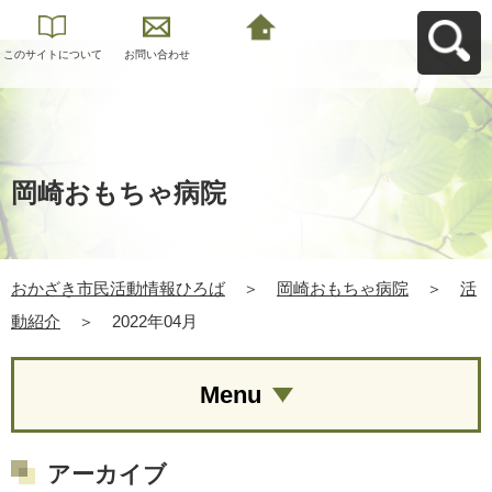
このサイトについて
お問い合わせ
おかざき市民活動情
報ひろばへ戻る
岡崎おもちゃ病院
おかざき市民活動情報ひろば
＞
岡崎おもちゃ病院
＞
活
動紹介
＞
2022年04月
Menu
アーカイブ