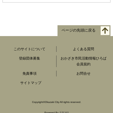
ページの先頭に戻る
このサイトについて
よくある質問
登録団体募集
おかざき市民活動情報ひろば
会員規約
免責事項
お問合せ
サイトマップ
Copyright
©
Okazaki City All rights reserved.
Powered By
元気365