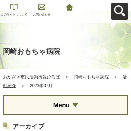
このサイトについて
お問い合わせ
おかざき市民活動情
報ひろばへ戻る
岡崎おもちゃ病院
おかざき市民活動情報ひろば
＞
岡崎おもちゃ病院
＞
活
動紹介
＞
2023年07月
Menu
アーカイブ