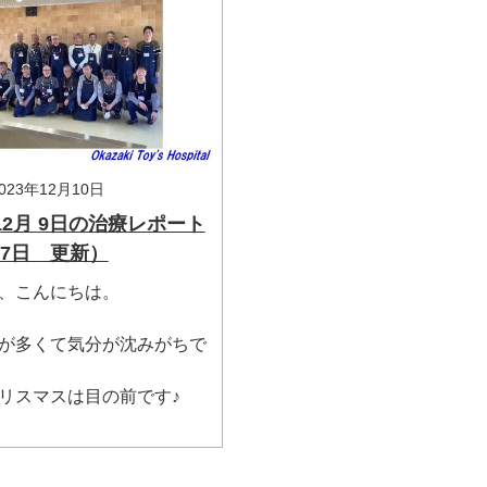
23年12月10日
年12月 9日の治療レポート
17日 更新）
、こんにちは。
が多くて気分が沈みがちで
リスマスは目の前です♪