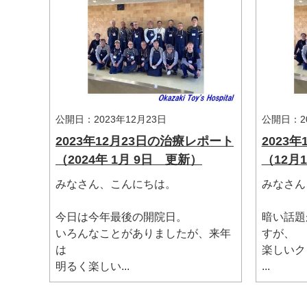
公開日：2023年12月23日
公開日：20
2023年12月23日の治療レポート
2023
（2024年 1月 9日 更新）
（12月
みなさん、こんにちは。
みなさん
マイメディア検索
今日は今年最後の開院日。
暗い話題
いろんなことがありましたが、来年
すが、
は
楽しいク
明るく楽しい...
...