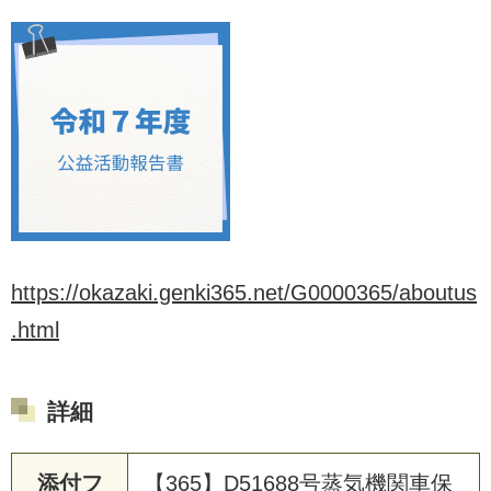
https://okazaki.genki365.net/G0000365/aboutus
.html
詳細
添付フ
【365】D51688号蒸気機関車保