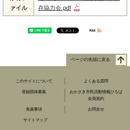
ァイル
存協力会.pdf
ページの先頭に戻る
このサイトについて
よくある質問
登録団体募集
おかざき市民活動情報ひろば
会員規約
免責事項
お問合せ
サイトマップ