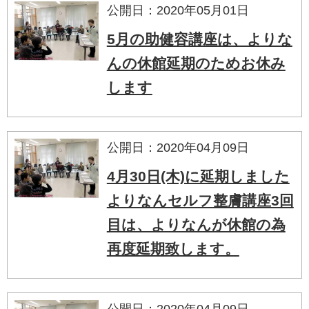
公開日：2020年05月01日
5月の助健容講座は、よりな
んの休館延期のためお休み
します
公開日：2020年04月09日
4月30日(木)に延期しました
よりなんセルフ整膚講座3回
目は、よりなんが休館の為
再度延期致します。
公開日：2020年04月09日