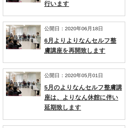
行います
公開日：2020年06月18日
6月よりよりなんセルフ整
膚講座を再開致します
公開日：2020年05月01日
5月のよりなんセルフ整膚講
座は、よりなん休館に伴い
延期致します