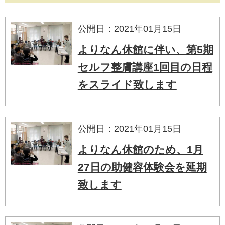
公開日：2021年01月15日
よりなん休館に伴い、第5期
セルフ整膚講座1回目の日程
をスライド致します
公開日：2021年01月15日
よりなん休館のため、1月
27日の助健容体験会を延期
致します