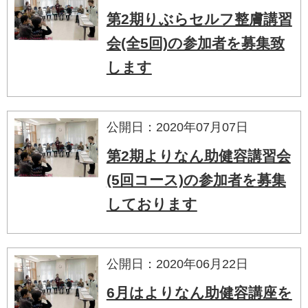
第2期りぶらセルフ整膚講習
会(全5回)の参加者を募集致
します
公開日：2020年07月07日
第2期よりなん助健容講習会
(5回コース)の参加者を募集
しております
公開日：2020年06月22日
6月はよりなん助健容講座を