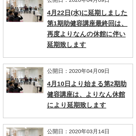
4月22日(水)に延期しました
第1期助健容講座最終回は、
再度よりなんの休館に伴い
延期致します
公開日：2020年04月09日
4月10日より始まる第2期助
健容講座は、よりなん休館
により延期致します
公開日：2020年03月14日