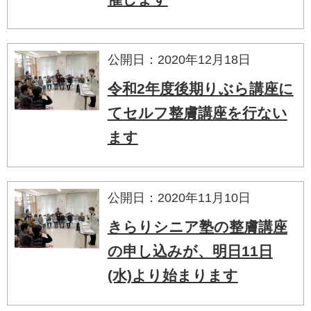
公開日：2020年12月18日
令和2年度後期りぶら講座に
てセルフ整膚講座を行ない
ます
公開日：2020年11月10日
きらりシニア塾の整膚講座
の申し込みが、明日11日
(水)より始まります