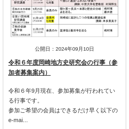
公開日：2024年09月10日
令和６年度岡崎地方史研究会の行事（参
加者募集案内）
令和６年9月現在、参加募集が行われてい
る行事です。
参加ご希望の会員はできるだけ早く以下の
e-mai...