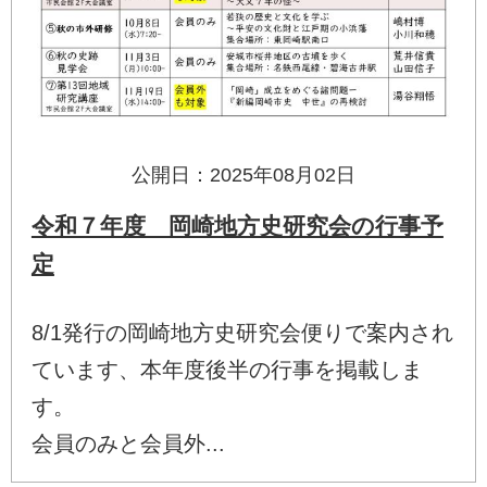
公開日：2025年08月02日
令和７年度 岡崎地方史研究会の行事予
定
8/1発行の岡崎地方史研究会便りで案内され
ています、本年度後半の行事を掲載しま
す。
会員のみと会員外...