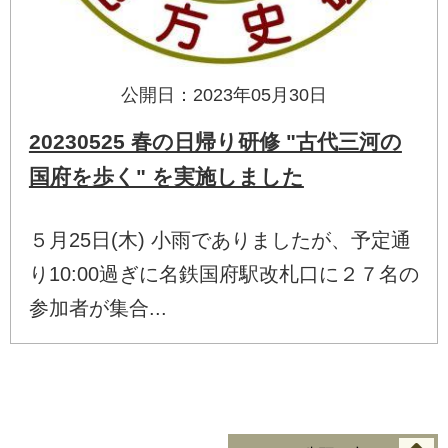
公開日：2023年05月30日
20230525 春の日帰り研修 "古代三河の
国府を歩く" を実施しました
５月25日(木) 小雨でありましたが、予定通
り10:00過ぎに名鉄国府駅改札口に２７名の
参加者が集合...