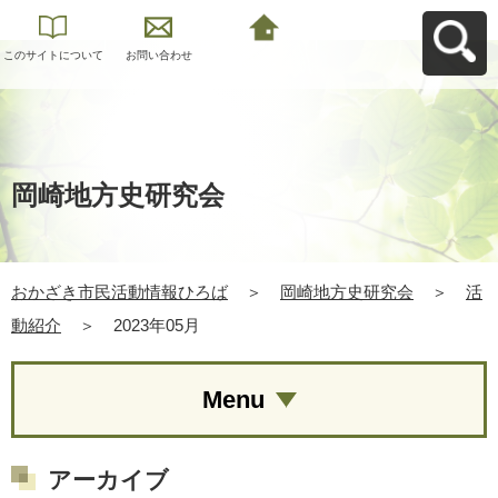
このサイトについて
お問い合わせ
おかざき市民活動情
報ひろばへ戻る
岡崎地方史研究会
おかざき市民活動情報ひろば
＞
岡崎地方史研究会
＞
活
動紹介
＞
2023年05月
Menu
アーカイブ