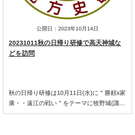
公開日：2023年10月14日
20231011秋の日帰り研修で高天神城な
どを訪問
秋の日帰り研修は10月11日(水)に＂勝頼x家
康・・遠江の戦い＂をテーマに牧野城(諏...