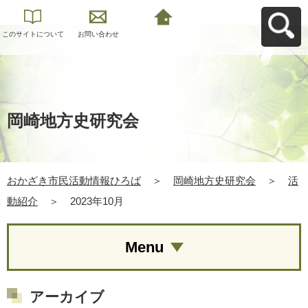
このサイトについて
お問い合わせ
おかざき市民活動情
報ひろばへ戻る
岡崎地方史研究会
おかざき市民活動情報ひろば
＞
岡崎地方史研究会
＞
活
動紹介
＞
2023年10月
Menu
アーカイブ