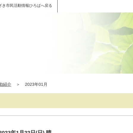
ざき市民活動情報ひろばへ戻る
動紹介
＞
2023年01月
23年1月22日(日) 晴