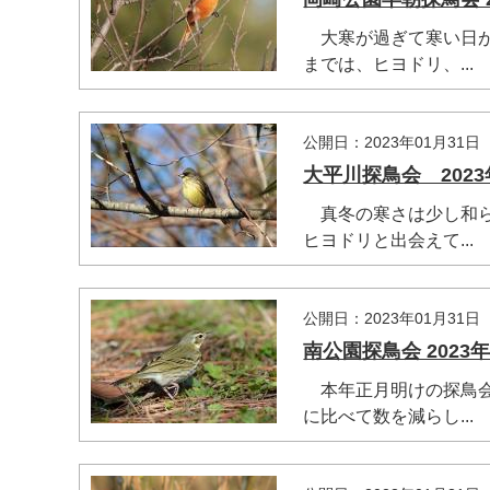
大寒が過ぎて寒い日が
までは、ヒヨドリ、...
公開日：2023年01月31日
大平川探鳥会 2023年
真冬の寒さは少し和ら
ヒヨドリと出会えて...
マイメディア検索
公開日：2023年01月31日
南公園探鳥会 2023年
本年正月明けの探鳥会
に比べて数を減らし...