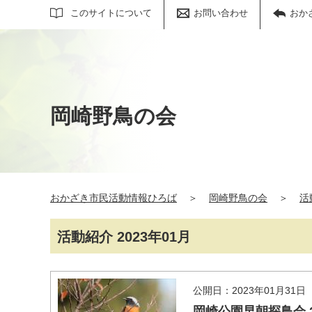
サイト内検索
このサイトについて
お問い合わせ
おか
岡崎野鳥の会
おかざき市民活動情報ひろば
＞
岡崎野鳥の会
＞
活
活動紹介 2023年01月
公開日：2023年01月31日
岡崎公園早朝探鳥会 20