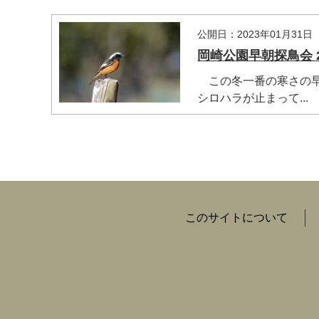
公開日：2023年01月31日
岡崎公園早朝探鳥会 20
この冬一番の寒さの早
シロハラが止まって...
このサイトについて