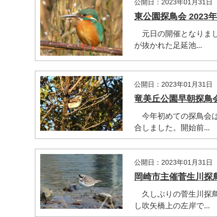
公開日：2023年01月31日
東公園探鳥会 2023年
元日の開催となりまし
が抜かれた足延池...
公開日：2023年01月31日
竜美丘公園早朝探鳥会 
今年初めての探鳥会は
合しました。開始前...
公開日：2023年01月31日
岡崎市主催菅生川探鳥会 
久しぶりの菅生川探鳥
し吹矢橋上の左岸で...