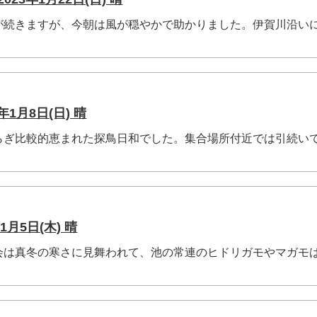
続きますが、今朝は風が穏やかで助かりました。伊賀川沿い
1月8日(日) 晴
ぎ比較的恵まれた探鳥日和でした。集合場所付近では引続い
1月5日(木) 晴
は真冬の寒さに見舞われて、池の常連のヒドリガモやマガモ