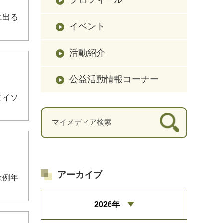
に出る
イベント
活動紹介
公益活動情報コーナー
てイソ
アーカイブ
は例年
2026年