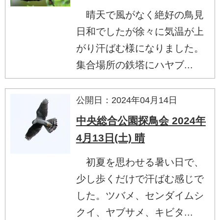
晴天で風がなく絶好の鳥見
日和でしたが徐々に気温が上
がり汗ばむ様になりました。
集合場所の鉄塔にハヤブ...
公開日：2024年04月14日
中央総合公園探鳥会 2024年
4月13日(土) 晴
初夏を思わせる暑い日で、
少し歩くだけで汗ばむ感じで
した。ツバメ、センダイムシ
クイ、ヤブサメ、キビタ...