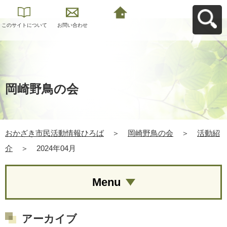
このサイトについて
お問い合わせ
おかざき市民活動情
報ひろばへ戻る
岡崎野鳥の会
おかざき市民活動情報ひろば
＞
岡崎野鳥の会
＞
活動紹
介
＞
2024年04月
Menu
アーカイブ