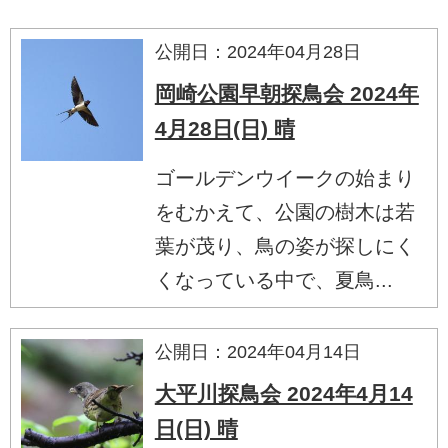
公開日：2024年04月28日
岡崎公園早朝探鳥会 2024年
4月28日(日) 晴
ゴールデンウイークの始まり
をむかえて、公園の樹木は若
葉が茂り、鳥の姿が探しにく
くなっている中で、夏鳥...
公開日：2024年04月14日
大平川探鳥会 2024年4月14
日(日) 晴