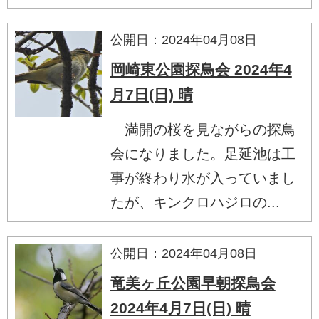
公開日：2024年04月08日
岡崎東公園探鳥会 2024年4
月7日(日) 晴
満開の桜を見ながらの探鳥
会になりました。足延池は工
事が終わり水が入っていまし
たが、キンクロハジロの...
公開日：2024年04月08日
竜美ヶ丘公園早朝探鳥会
2024年4月7日(日) 晴