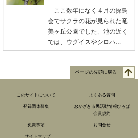
ここ数年になく４月の探鳥
会でサクラの花が見られた竜
美ヶ丘公園でした。池の近く
では、ウグイスやシロハ...
ページの先頭に戻る
このサイトについて
よくある質問
登録団体募集
おかざき市民活動情報ひろば
会員規約
免責事項
お問合せ
サイトマップ