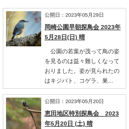
公開日：2023年05月29日
岡崎公園早朝探鳥会 2023年
5月28日(日) 晴
公園の若葉が茂って鳥の姿
を見るのは益々難しくなって
おりました。姿が見られたの
はキジバト、コゲラ、巣...
公開日：2023年05月20日
恵田地区特別探鳥会 2023
年5月20日 (土) 晴