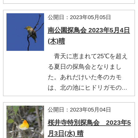
公開日：2023年05月05日
南公園探鳥会 2023年5月4日
(木)晴
青天に恵まれて25℃を超え
る夏日の探鳥会となりまし
た。あれだけいた冬のカモ
は、北の池にヒドリガモの...
公開日：2023年05月04日
桜井寺特別探鳥会 2023年5
月3日(水) 晴