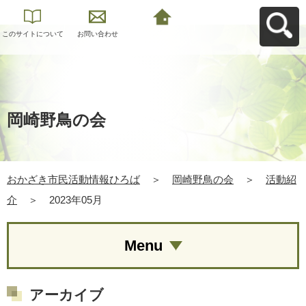
このサイトについて
お問い合わせ
おかざき市民活動情
報ひろばへ戻る
岡崎野鳥の会
おかざき市民活動情報ひろば
＞
岡崎野鳥の会
＞
活動紹
介
＞
2023年05月
Menu
アーカイブ