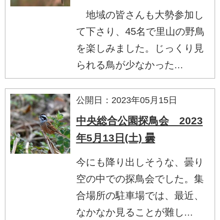
地域の皆さんも大勢参加し
て下さり、45名で里山の野鳥
を楽しみました。じっくり見
られる鳥が少なかった...
公開日：2023年05月15日
中央総合公園探鳥会 2023
年5月13日(土) 曇
今にも降り出しそうな、曇り
空の中での探鳥会でした。集
合場所の駐車場では、最近、
なかなか見ることが難し...