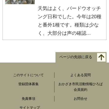
天気はよく、バードウオッチ
ング日和でした。今年は20種
と番外1種です。種類は少な
く、大部分は声の確認...
ページの先頭に戻る
このサイトについて
よくある質問
登録団体募集
おかざき市民活動情報ひろば
会員規約
免責事項
お問合せ
サイトマップ