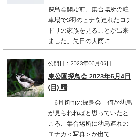
探鳥会開始前、集合場所の駐
車場で3羽のヒナを連れたコチ
ドリの家族を見ることが出来
ました。先日の大雨に...
公開日：2023年06月06日
東公園探鳥会 2023年6月4日
(日) 晴
6月初旬の探鳥会。何か幼鳥
が見られればと思っていたと
ころ、集合場所に幼鳥連れの
エナガ＜写真＞が出て...