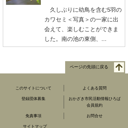
久しぶりに幼鳥を含む5羽の
カワセミ＜写真＞の一家に出
会えて、楽しむことができま
した。南の池の東側、...
ページの先頭に戻る
このサイトについて
よくある質問
登録団体募集
おかざき市民活動情報ひろば
会員規約
免責事項
お問合せ
サイトマップ