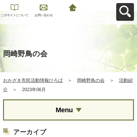
このサイトについて
お問い合わせ
おかざき市民活動情
報ひろばへ戻る
岡崎野鳥の会
おかざき市民活動情報ひろば
＞
岡崎野鳥の会
＞
活動紹
介
＞
2023年06月
Menu
アーカイブ