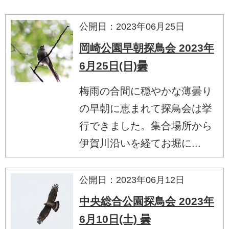
公開日：2023年06月25日
岡崎公園早朝探鳥会 2023年
6月25日(日)曇
梅雨の合間に穏やかな薄曇り
の早朝に恵まれて探鳥会は挙
行できました。集合場所から
伊賀川沿いを経てお堀に...
公開日：2023年06月12日
中央総合公園探鳥会 2023年
6月10日(土) 曇