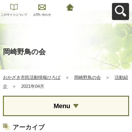
このサイトについて
お問い合わせ
おかざき市民活動情
報ひろばへ戻る
岡崎野鳥の会
おかざき市民活動情報ひろば
＞
岡崎野鳥の会
＞
活動紹
介
＞
2021年04月
Menu
アーカイブ