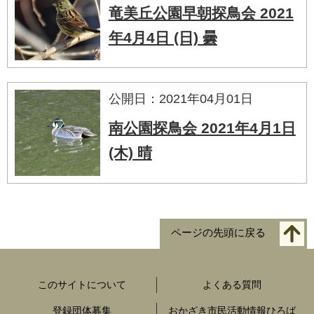
竜美丘公園早朝探鳥会 2021
年4月4日 (日) 曇
公開日：2021年04月01日
南公園探鳥会 2021年4月1日
(木) 晴
ページの先頭に戻る
このサイトについて
よくある質問
登録団体募集
おかざき市民活動情報ひろば