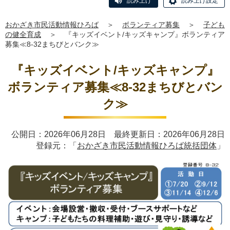
読み上げ
読み上げ設定
おかざき市民活動情報ひろば
＞
ボランティア募集
＞
子ども
の健全育成
＞
『キッズイベント/キッズキャンプ』ボランティア
募集≪8-32まちびとバンク≫
『キッズイベント/キッズキャンプ』
ボランティア募集≪8-32まちびとバン
ク≫
公開日：2026年06月28日 最終更新日：2026年06月28日
登録元：「
おかざき市民活動情報ひろば統括団体
」