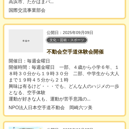
高浜市、たかはまパ...
国際交流事業部会
公開日：2025年09月09日
文化・芸術・スポーツ
不動会空手道体験会開催
開催日：毎週金曜日
開催時間：毎週金曜日 一部、４歳から小学６年、１
８時３０分から１９時３０分 二部、中学生から大人
まで１９時４５分から２１時
興味は有るけど・・・でも、どんな人のハジメの一歩
となる、空手体験
運動が好きな人も、運動が苦手意識の...
NPO法人日本空手道不動会 岡崎六ツ美