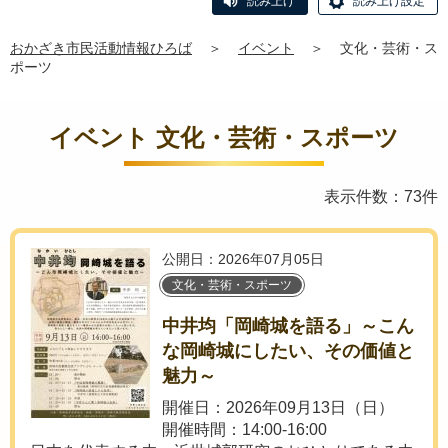
読み上げ
読み上げ設定
おかざき市民活動情報ひろば
＞
イベント
＞
文化・芸術・ス
ポーツ
イベント 文化・芸術・スポーツ
表示件数：73件
公開日：2026年07月05日
文化・芸術・スポーツ
中井均「岡崎城を語る」～こん
な岡崎城にしたい、その価値と
魅力～
開催日：2026年09月13日（日）
開催時間：14:00-16:00