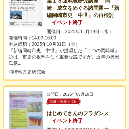
第１３回地域研究講座 「岡
崎」成立をめぐる諸問題―『新
編岡崎市史 中世』の再検討
イベント終了
開催日：2025年11月19日（水）
開催時間：14:00-16:00
申込締切：2025年10月31日（金）
『新編岡崎市史 中世』が提唱した「二つの岡崎城」
説は、市史の根幹をなす重要な説ですが、近年の奥田
氏意...
岡崎地方史研究会
公開日：2025年09月18日
保健・医療・福祉
はじめてさんのフラダンス
イベント終了