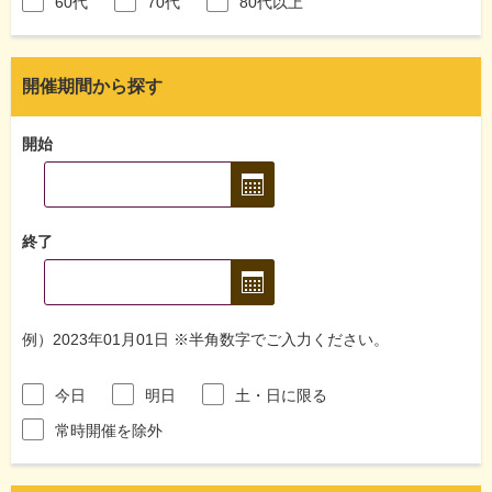
60代
70代
80代以上
開催期間から探す
開始
終了
例）2023年01月01日 ※半角数字でご入力ください。
今日
明日
土・日に限る
常時開催を除外