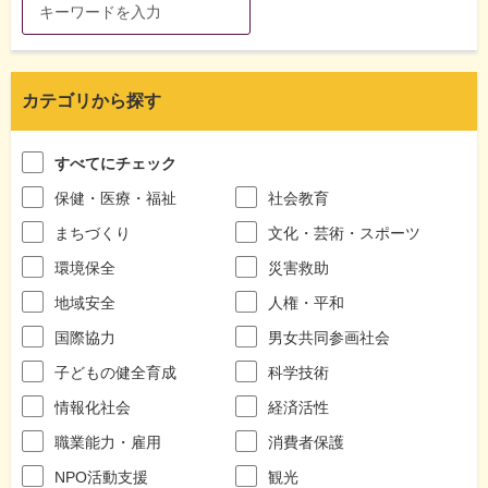
カテゴリから探す
すべてにチェック
保健・医療・福祉
社会教育
まちづくり
文化・芸術・スポーツ
環境保全
災害救助
地域安全
人権・平和
国際協力
男女共同参画社会
子どもの健全育成
科学技術
情報化社会
経済活性
職業能力・雇用
消費者保護
NPO活動支援
観光