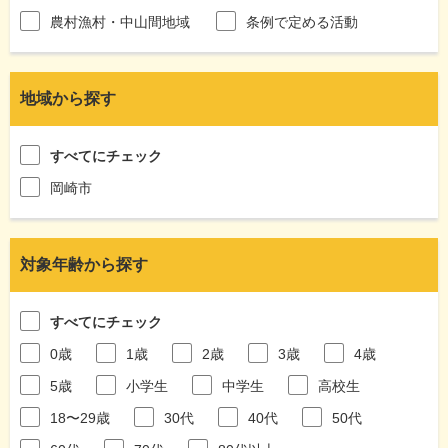
農村漁村・中山間地域
条例で定める活動
地域から探す
すべてにチェック
岡崎市
対象年齢から探す
すべてにチェック
0歳
1歳
2歳
3歳
4歳
5歳
小学生
中学生
高校生
18〜29歳
30代
40代
50代