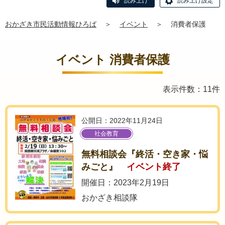
読み上げ
読み上げ設定
おかざき市民活動情報ひろば
＞
イベント
＞
消費者保護
イベント 消費者保護
表示件数：11件
公開日：2022年11月24日
社会教育
無料相談会『終活・空き家・悩
みごと』
イベント終了
開催日：2023年2月19日
おかざき相談隊